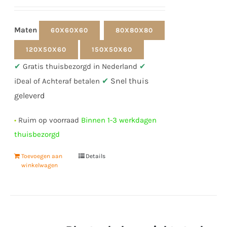
Maten
60X60X60
80X80X80
120X50X60
150X50X60
✔
Gratis thuisbezorgd in Nederland
✔
✔
Snel thuis
iDeal of Achteraf betalen
geleverd
•
Ruim op voorraad
Binnen 1-3 werkdagen
thuisbezorgd
Toevoegen aan
Details
winkelwagen