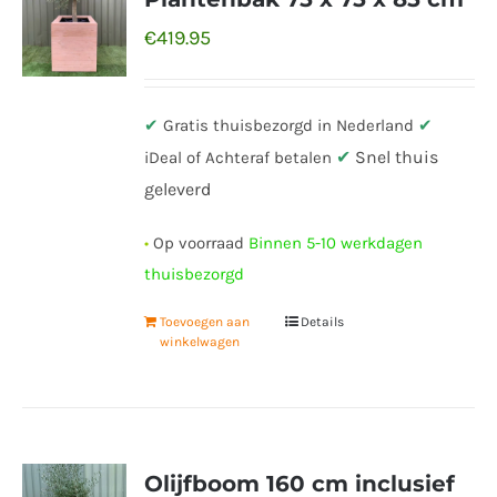
€
419.95
✔
Gratis thuisbezorgd in Nederland
✔
✔
Snel thuis
iDeal of Achteraf betalen
geleverd
•
Op voorraad
Binnen 5-10 werkdagen
thuisbezorgd
Toevoegen aan
Details
winkelwagen
Olijfboom 160 cm inclusief