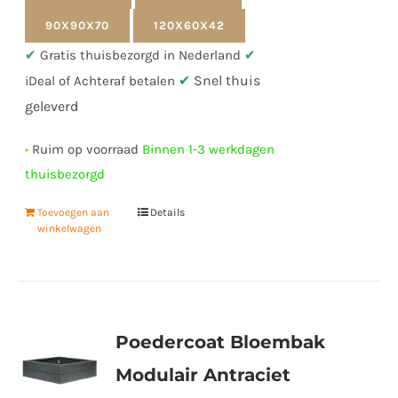
90X90X70
120X60X42
✔
Gratis thuisbezorgd in Nederland
✔
✔
Snel thuis
iDeal of Achteraf betalen
geleverd
•
Ruim op voorraad
Binnen 1-3 werkdagen
thuisbezorgd
Toevoegen aan
Details
winkelwagen
Poedercoat Bloembak
Modulair Antraciet