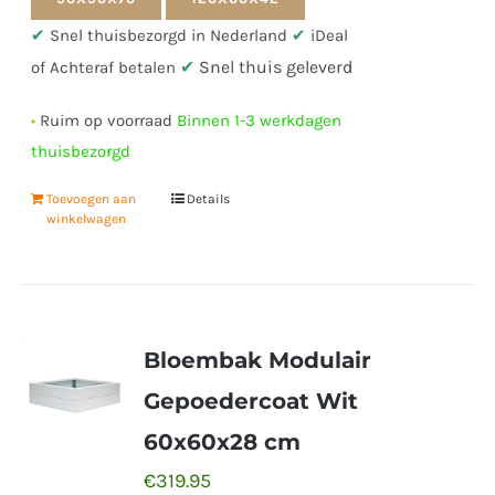
✔
Snel thuisbezorgd in Nederland
✔
iDeal
✔
Snel thuis geleverd
of Achteraf betalen
•
Ruim op voorraad
Binnen 1-3 werkdagen
thuisbezorgd
Toevoegen aan
Details
winkelwagen
Bloembak Modulair
Gepoedercoat Wit
60x60x28 cm
€
319.95