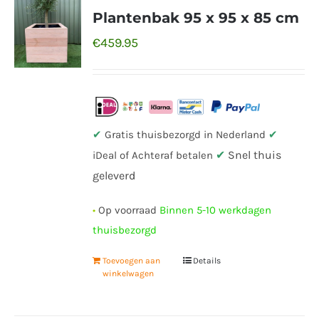
Plantenbak 95 x 95 x 85 cm
€
459.95
✔
Gratis thuisbezorgd in Nederland
✔
✔
Snel thuis
iDeal of Achteraf betalen
geleverd
•
Op voorraad
Binnen 5-10 werkdagen
thuisbezorgd
Toevoegen aan
Details
winkelwagen