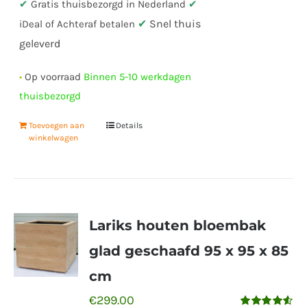
✔
Gratis thuisbezorgd in Nederland
✔
✔
Snel thuis
iDeal of Achteraf betalen
geleverd
•
Op voorraad
Binnen 5-10 werkdagen
thuisbezorgd
Toevoegen aan
Details
winkelwagen
Lariks houten bloembak
glad geschaafd 95 x 95 x 85
cm
€
299.00