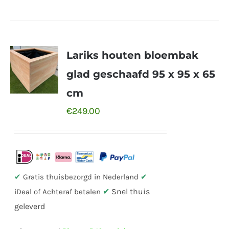
Lariks houten bloembak
glad geschaafd 95 x 95 x 65
cm
€
249.00
✔
Gratis thuisbezorgd in Nederland
✔
✔
Snel thuis
iDeal of Achteraf betalen
geleverd