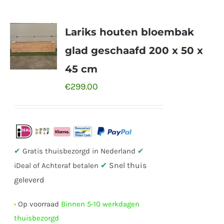
Lariks houten bloembak
glad geschaafd 200 x 50 x
45 cm
€
299.00
✔
Gratis thuisbezorgd in Nederland
✔
✔
Snel thuis
iDeal of Achteraf betalen
geleverd
•
Op voorraad
Binnen 5-10 werkdagen
thuisbezorgd