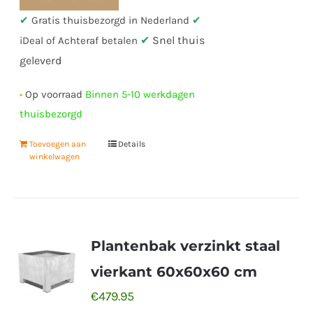
✔
Gratis thuisbezorgd in Nederland
✔
✔
Snel thuis
iDeal of Achteraf betalen
geleverd
•
Op voorraad
Binnen 5-10 werkdagen
thuisbezorgd
Toevoegen aan
Details
winkelwagen
Plantenbak verzinkt staal
vierkant 60x60x60 cm
€
479.95