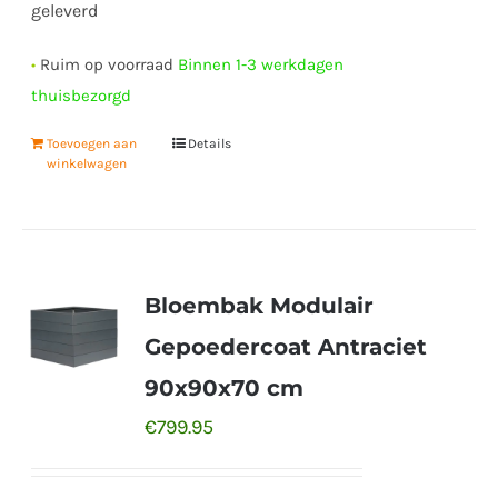
geleverd
•
Ruim op voorraad
Binnen 1-3 werkdagen
thuisbezorgd
Toevoegen aan
Details
winkelwagen
Bloembak Modulair
Gepoedercoat Antraciet
90x90x70 cm
€
799.95