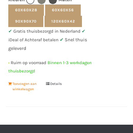
60X60X28
60X60X56
90X90X70
120X60X42
✔
Gratis thuisbezorgd in Nederland
✔
✔
Snel thuis
iDeal of Achteraf betalen
geleverd
•
Ruim op voorraad
Binnen 1-3 werkdagen
thuisbezorgd
Toevoegen aan
Details
winkelwagen