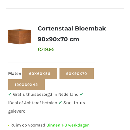
Cortenstaal Bloembak
90x90x70 cm
€
719.95
Maten
60X60X56
90X90X70
120X60X42
✔
Gratis thuisbezorgd in Nederland
✔
✔
Snel thuis
iDeal of Achteraf betalen
geleverd
•
Ruim op voorraad
Binnen 1-3 werkdagen