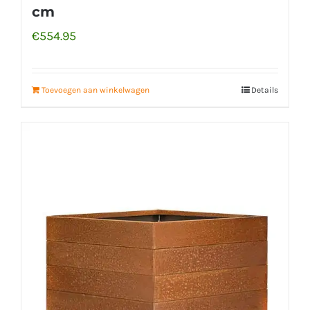
cm
€
554.95
Toevoegen aan winkelwagen
Details