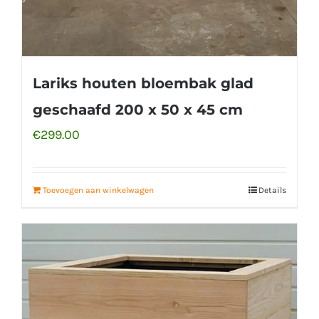
Lariks houten bloembak glad
geschaafd 200 x 50 x 45 cm
€
299.00
Toevoegen aan winkelwagen
Details