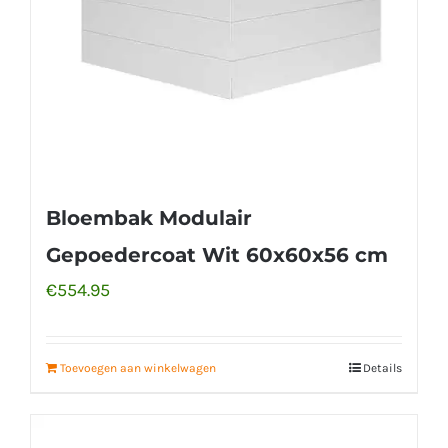
Bloembak Modulair
Gepoedercoat Wit 60x60x56 cm
€
554.95
Toevoegen aan winkelwagen
Details