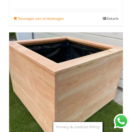
Gewaardeerd
4.65
uit 5
Toevoegen aan winkelwagen
Details
Privacy & Cookies Policy