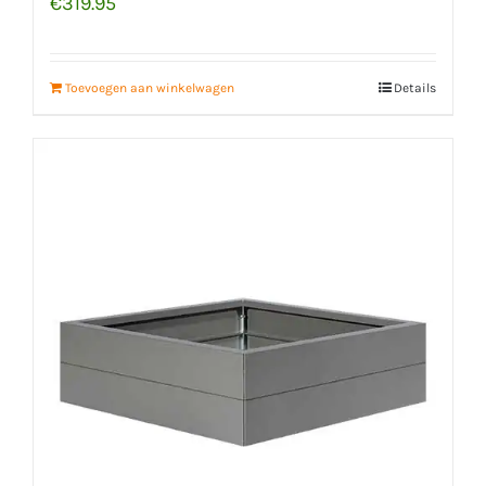
€
319.95
Toevoegen aan winkelwagen
Details