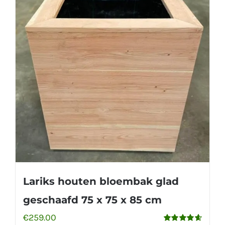
Lariks houten bloembak glad
geschaafd 75 x 75 x 85 cm
€
259.00