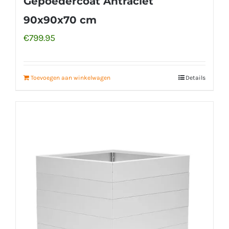
Gepoedercoat Antraciet
90x90x70 cm
€
799.95
Toevoegen aan winkelwagen
Details