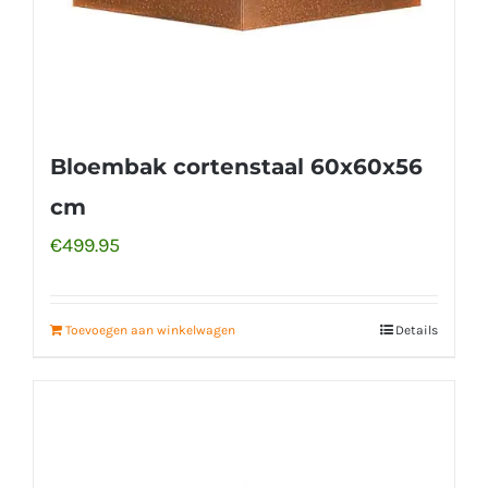
Bloembak cortenstaal 60x60x56
cm
€
499.95
Toevoegen aan winkelwagen
Details