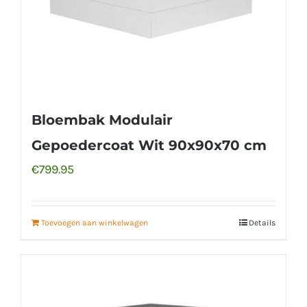
Bloembak Modulair
Gepoedercoat Wit 90x90x70 cm
€
799.95
Toevoegen aan winkelwagen
Details