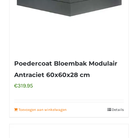
Poedercoat Bloembak Modulair
Antraciet 60x60x28 cm
€
319.95
Toevoegen aan winkelwagen
Details