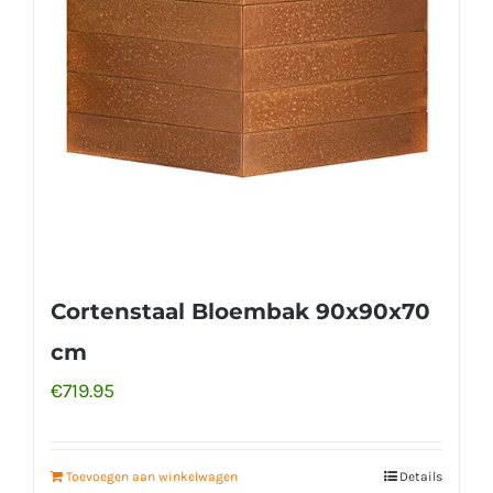
Cortenstaal Bloembak 90x90x70
cm
€
719.95
Toevoegen aan winkelwagen
Details