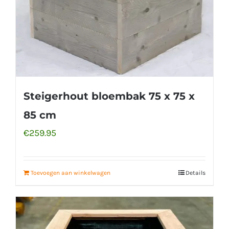
Steigerhout bloembak 75 x 75 x
85 cm
€
259.95
Toevoegen aan winkelwagen
Details