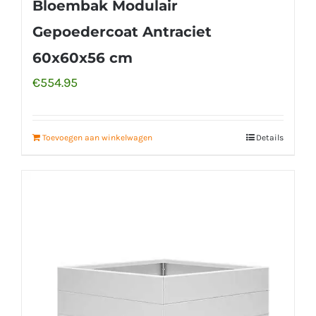
Bloembak Modulair
Gepoedercoat Antraciet
60x60x56 cm
€
554.95
Toevoegen aan winkelwagen
Details