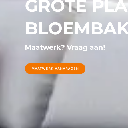
GROTE PL
BLOEMBA
Maatwerk? Vraag aan!
MAATWERK AANVRAGEN