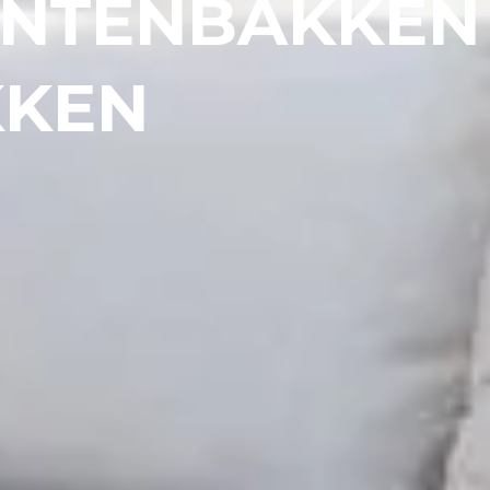
ANTENBAKKEN
KKEN