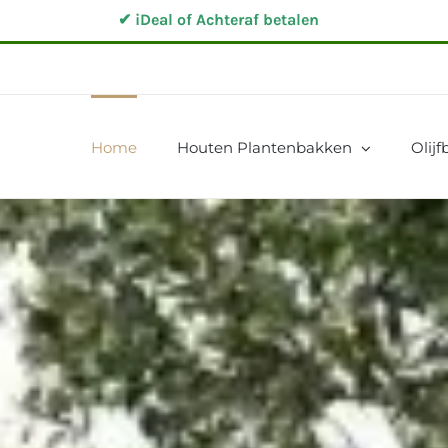
✔ iDeal of Achteraf betalen
Home
Houten Plantenbakken
Olij