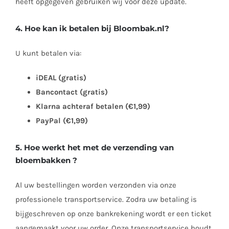
heeft opgegeven gebruiken wij voor deze update.
4. Hoe kan ik betalen bij
Bloombak.nl
?
U kunt betalen via:
iDEAL (gratis)
Bancontact (gratis)
Klarna achteraf betalen (€1,99)
PayPal (€1,99)
5. Hoe werkt het met de verzending van
bloembakken ?
Al uw bestellingen worden verzonden via onze
professionele transportservice. Zodra uw betaling is
bijgeschreven op onze bankrekening wordt er een ticket
aangemaakt voor uw order. Onze transportservice houdt