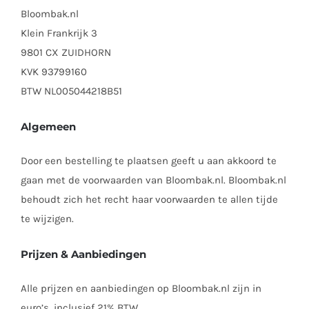
Bloombak.nl
Klein Frankrijk 3
9801 CX ZUIDHORN
KVK 93799160
BTW NL005044218B51
Algemeen
Door een bestelling te plaatsen geeft u aan akkoord te
gaan met de voorwaarden van Bloombak.nl. Bloombak.nl
behoudt zich het recht haar voorwaarden te allen tijde
te wijzigen.
Prijzen & Aanbiedingen
Alle prijzen en aanbiedingen op Bloombak.nl zijn in
euro’s, inclusief 21% BTW.