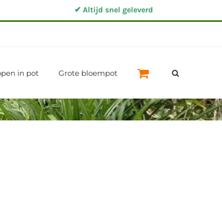
✔ Altijd snel geleverd
pen in pot
Grote bloempot