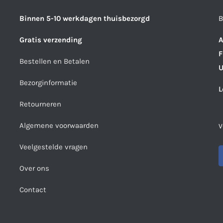
Binnen 5-10 werkdagen thuisbezorgd
B
Gratis verzending
A
F
Bestellen en Betalen
U
Bezorginformatie
L
Retourneren
Algemene voorwaarden
V
Veelgestelde vragen
Over ons
Contact