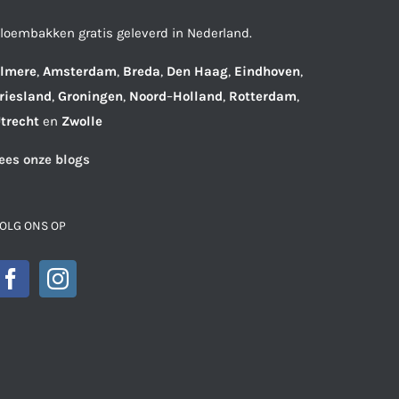
loembakken gratis geleverd in Nederland.
lmere
,
Amsterdam
,
Breda
,
Den
Haag
,
Eindhoven
,
riesland
,
Groningen
,
Noord
–
Holland
,
Rotterdam
,
trecht
en
Zwolle
ees onze blogs
OLG ONS OP