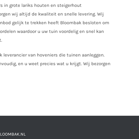
s in grote lariks houten en steigerhout
 wij altijd de kwaliteit en snelle levering. Wij
aanbod gelijk te trekken heeft Bloombak besloten om
ordelen waardoor u uw tuin voordelig en snel kan
t.
 leverancier van hoveniers die tuinen aanleggen.
nvoudig, en u weet precies wat u krijgt. Wij bezorgen
LOOMBAK.NL