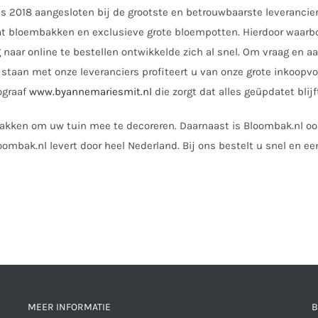
ds 2018 aangesloten bij de grootste en betrouwbaarste leverancier
bloembakken en exclusieve grote bloempotten. Hierdoor waarborgen
 naar online te bestellen ontwikkelde zich al snel. Om vraag en 
staan met onze leveranciers profiteert u van onze grote inkoopvo
ograaf
www.byannemariesmit.nl
die zorgt dat alles geüpdatet blijf
akken om uw tuin mee te decoreren. Daarnaast is Bloombak.nl ook
oombak.nl levert door heel Nederland. Bij ons bestelt u snel en ee
MEER INFORMATIE
B