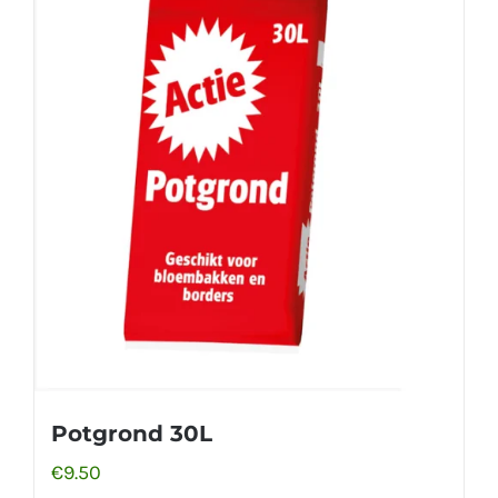
Potgrond 30L
€
9.50