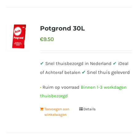
Potgrond 30L
€
9.50
✔
Snel thuisbezorgd in Nederland
✔
iDeal
✔
Snel thuis geleverd
of Achteraf betalen
•
Ruim op voorraad
Binnen 1-3 werkdagen
thuisbezorgd
Toevoegen aan
Details
winkelwagen