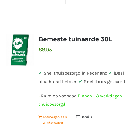
Bemeste tuinaarde 30L
€
8.95
✔
Snel thuisbezorgd in Nederland
✔
iDeal
✔
Snel thuis geleverd
of Achteraf betalen
•
Ruim op voorraad
Binnen 1-3 werkdagen
thuisbezorgd
Toevoegen aan
Details
winkelwagen