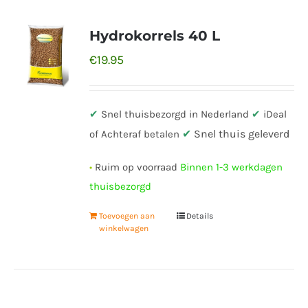
Hydrokorrels 40 L
€
19.95
✔
Snel thuisbezorgd in Nederland
✔
iDeal
✔
Snel thuis geleverd
of Achteraf betalen
•
Ruim op voorraad
Binnen 1-3 werkdagen
thuisbezorgd
Toevoegen aan
Details
winkelwagen