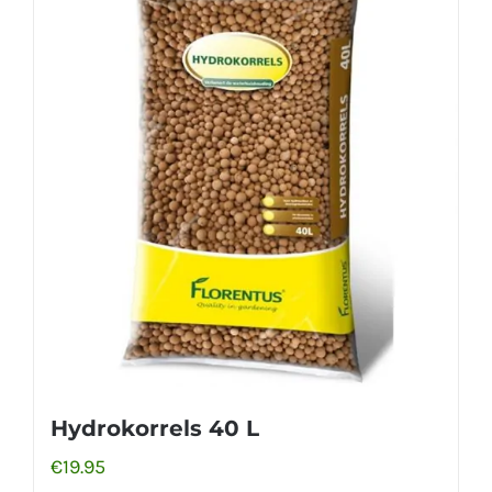
Hydrokorrels 40 L
€
19.95