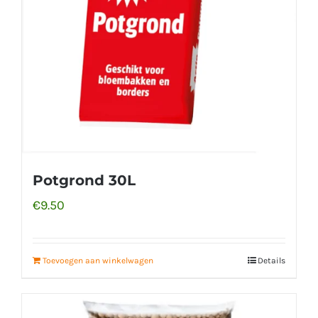
Potgrond 30L
€
9.50
Toevoegen aan winkelwagen
Details