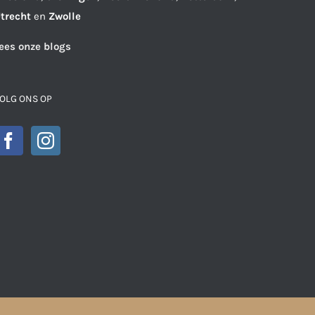
trecht
en
Zwolle
ees onze blogs
OLG ONS OP