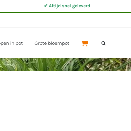
✔ Altijd snel geleverd
pen in pot
Grote bloempot