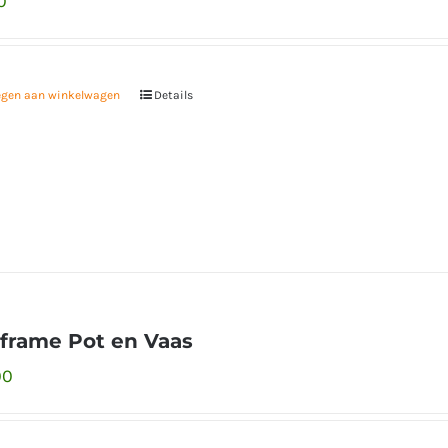
0
egen aan winkelwagen
Details
lframe Pot en Vaas
00