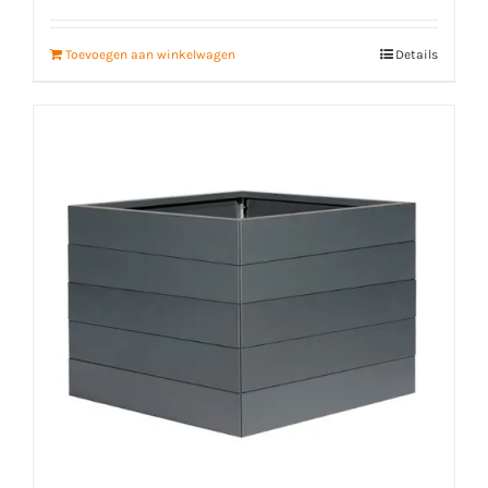
Toevoegen aan winkelwagen
Details