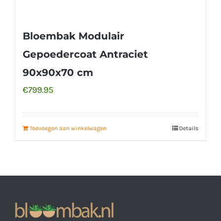
Bloembak Modulair
Gepoedercoat Antraciet
90x90x70 cm
€
799.95
Toevoegen aan winkelwagen
Details