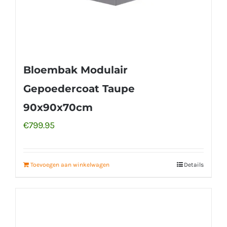
Bloembak Modulair
Gepoedercoat Taupe
90x90x70cm
€
799.95
Toevoegen aan winkelwagen
Details