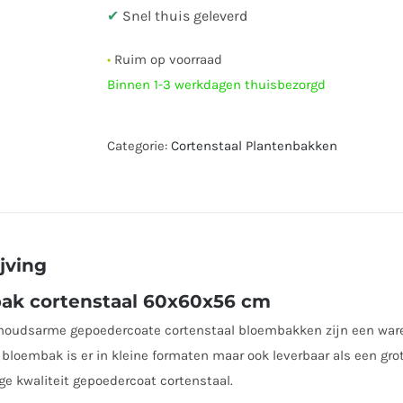
✔
Snel thuis geleverd
•
Ruim op voorraad
Binnen 1-3 werkdagen thuisbezorgd
Categorie:
Cortenstaal Plantenbakken
jving
ak cortenstaal 60x60x56 cm
oudsarme gepoedercoate cortenstaal bloembakken zijn een ware e
 bloembak is er in kleine formaten maar ook leverbaar als een g
e kwaliteit gepoedercoat cortenstaal.