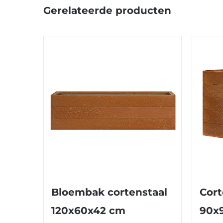
Gerelateerde producten
Bloembak cortenstaal
Cort
120x60x42 cm
90x