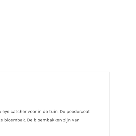
ye catcher voor in de tuin. De poedercoat
rote bloembak. De bloembakken zijn van