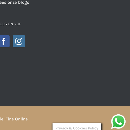
ees onze blogs
OLG ONS OP
ie:
Fine Online
Privacy & Cookies Policy