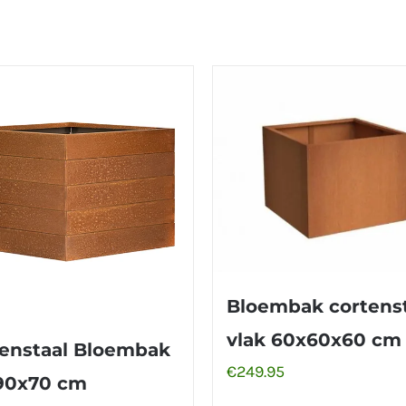
Bloembak cortens
vlak 60x60x60 cm
enstaal Bloembak
€
249.95
90x70 cm