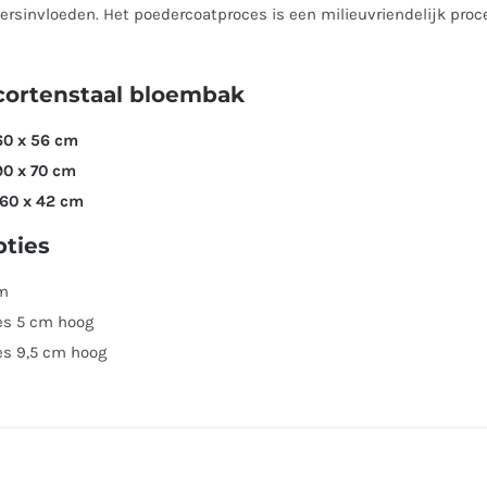
rsinvloeden. Het poedercoatproces is een milieuvriendelijk pro
cortenstaal bloembak
60 x 56 cm
90 x 70 cm
 60 x 42 cm
pties
m
es 5 cm hoog
es 9,5 cm hoog