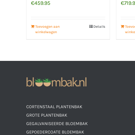
€
459.95
€
719.
Toevoegen aan
Details
Toevo
winkelwagen
winke
CORTENSTAAL PLANTENBAK
GROTE PLANTENBAK
GEGALVANISEERDE BLOEMBAK
GEPOEDERCOATE BLOEMBAK