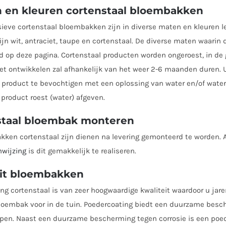
n en kleuren cortenstaal bloembakken
ieve cortenstaal bloembakken zijn in diverse maten en kleuren l
jn wit, antraciet, taupe en cortenstaal. De diverse maten waarin 
 op deze pagina. Cortenstaal producten worden ongeroest, in de g
et ontwikkelen zal afhankelijk van het weer 2-6 maanden duren. U
 product te bevochtigen met een oplossing van water en/of water 
 product roest (water) afgeven.
staal bloembak monteren
ken cortenstaal zijn dienen na levering gemonteerd te worden. 
nwijzing
is dit gemakkelijk te realiseren.
eit bloembakken
ng cortenstaal is van zeer hoogwaardige kwaliteit waardoor u jar
loembak voor in de tuin. Poedercoating biedt een duurzame besc
pen. Naast een duurzame bescherming tegen corrosie is een poed