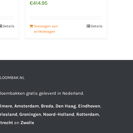
€
414.95
Details
Toevoegen aan
Details
winkelwagen
LOOMBAK.NL
loembakken gratis geleverd in Nederland.
lmere
,
Amsterdam
,
Breda
,
Den
Haag
,
Eindhoven
,
riesland
,
Groningen
,
Noord
–
Holland
,
Rotterdam
,
trecht
en
Zwolle