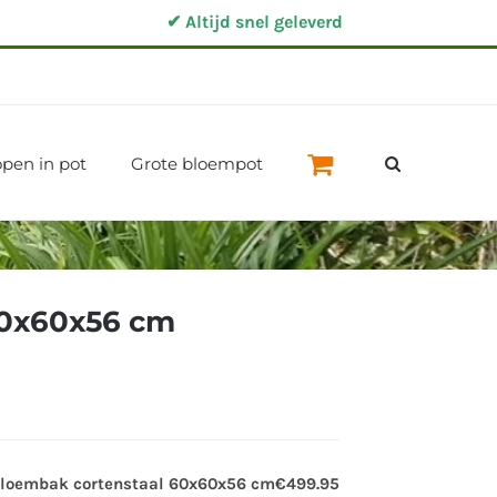
✔ Altijd snel geleverd
pen in pot
Grote bloempot
60x60x56 cm
Bloembak cortenstaal 60x60x56 cm
€499.95