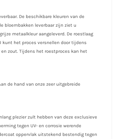
everbaar. De beschikbare kleuren van de
de bloembakken leverbaar zijn ziet u
rijze metaalkleur aangeleverd. De roestlaag
 kunt het proces versnellen door tijdens
en zout. Tijdens het roestproces kan het
Aan de hand van onze zeer uitgebreide
enlang plezier zult hebben van deze exclusieve
herming tegen UV- en corrosie werende
ercoat oppervlak uitstekend bestendig tegen