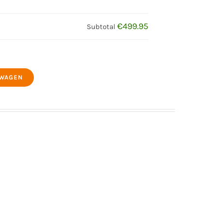
€499.95
Subtotal
LWAGEN