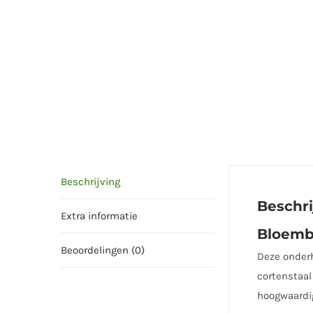
Beschrijving
Beschri
Extra informatie
Bloemb
Beoordelingen (0)
Deze onderh
cortenstaal
hoogwaardig