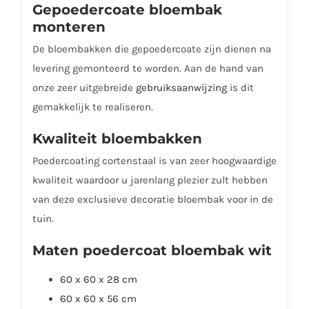
Gepoedercoate bloembak
monteren
De bloembakken die gepoedercoate zijn dienen na
levering gemonteerd te worden. Aan de hand van
onze zeer uitgebreide
gebruiksaanwijzing
is dit
gemakkelijk te realiseren.
Kwaliteit bloembakken
Poedercoating cortenstaal is van zeer hoogwaardige
kwaliteit waardoor u jarenlang plezier zult hebben
van deze exclusieve decoratie bloembak voor in de
tuin.
Maten poedercoat bloembak wit
60 x 60 x 28 cm
60 x 60 x 56 cm