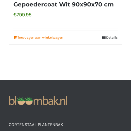
Gepoedercoat Wit 90x90x70 cm
€
799.95
Toevoegen aan winkelwagen
Details
CORTENSTAAL PLANTENBAK