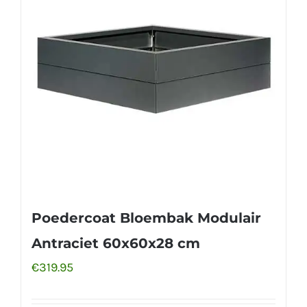
Poedercoat Bloembak Modulair
Antraciet 60x60x28 cm
€
319.95