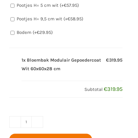
Pootjes H= 5 cm wit (+
€
57.95
)
Pootjes H= 9,5 cm wit (+
€
58.95
)
Bodem (+
€
29.95
)
1x Bloembak Modulair Gepoedercoat
€319.95
Wit 60x60x28 cm
€319.95
Subtotal
Bloembak
Modulair