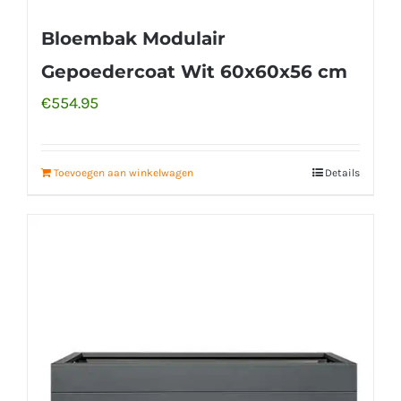
Bloembak Modulair
Gepoedercoat Wit 60x60x56 cm
€
554.95
Toevoegen aan winkelwagen
Details