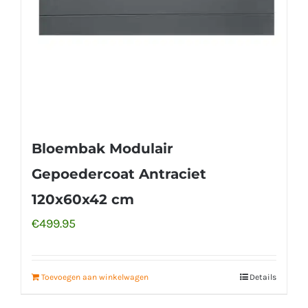
Bloembak Modulair
Gepoedercoat Antraciet
120x60x42 cm
€
499.95
Toevoegen aan winkelwagen
Details