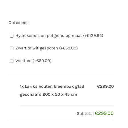
Optioneel:
Hydrokorrels en potgrond op maat (+
€
129.95
)
Zwart of wit gespoten (+
€
50.00
)
Wieltjes (+
€
60.00
)
1x Lariks houten bloembak glad
€299.00
geschaafd 200 x 50 x 45 cm
€299.00
Subtotal