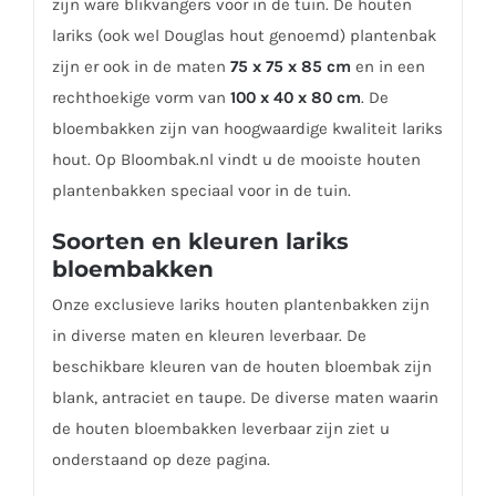
zijn ware blikvangers voor in de tuin. De houten
lariks (ook wel Douglas hout genoemd) plantenbak
zijn er ook in de maten
75 x 75 x 85 cm
en in een
rechthoekige vorm van
100 x 40 x 80 cm
. De
bloembakken zijn van hoogwaardige kwaliteit lariks
hout. Op Bloombak.nl vindt u de mooiste houten
plantenbakken speciaal voor in de tuin.
Soorten en kleuren lariks
bloembakken
Onze exclusieve lariks houten plantenbakken zijn
in diverse maten en kleuren leverbaar. De
beschikbare kleuren van de houten bloembak zijn
blank, antraciet en taupe. De diverse maten waarin
de houten bloembakken leverbaar zijn ziet u
onderstaand op deze pagina.