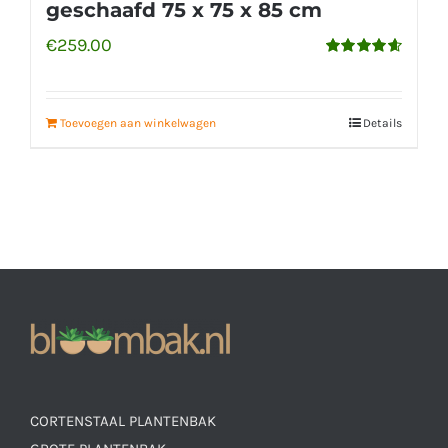
geschaafd 75 x 75 x 85 cm
€
259.00
Gewaardeerd
4.65
uit 5
Toevoegen aan winkelwagen
Details
CORTENSTAAL PLANTENBAK