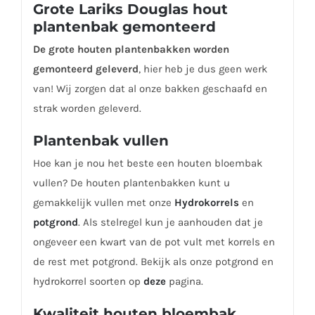
Grote Lariks Douglas hout
plantenbak
gemonteerd
De grote houten plantenbakken worden
gemonteerd geleverd
, hier heb je dus geen werk
van! Wij zorgen dat al onze bakken geschaafd en
strak worden geleverd.
Plantenbak vullen
Hoe kan je nou het beste een houten bloembak
vullen? De houten plantenbakken kunt u
gemakkelijk vullen met onze
Hydrokorrels
en
potgrond
. Als stelregel kun je aanhouden dat je
ongeveer een kwart van de pot vult met korrels en
de rest met potgrond. Bekijk als onze potgrond en
hydrokorrel soorten op
deze
pagina.
Kwaliteit houten bloembak