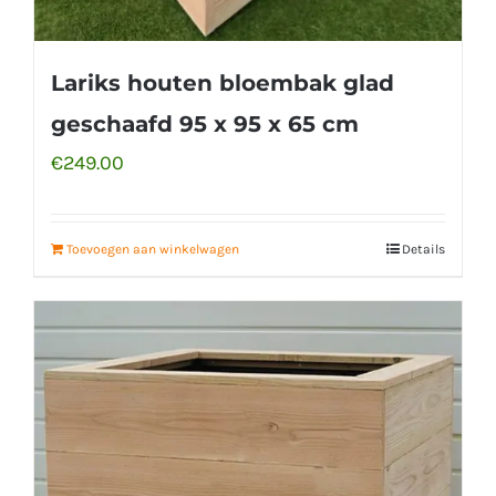
Lariks houten bloembak glad
geschaafd 95 x 95 x 65 cm
€
249.00
Toevoegen aan winkelwagen
Details