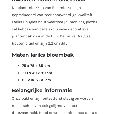
De plantenbakken van Bloombak.nl zijn
geproduceerd van zeer hoogwaardige kwaliteit
Lariks Douglas hout waardoor je jarenlang plezier
zal hebben van deze exclusieve decoratieve
plantenbak voor in de tuin. De Lariks Douglas
houten planken zijn 2,2 cm dik.
Maten lariks bloembak
75 x 75 x 85 cm
100 x 40 x 80 cm
95 x 95 x 85 cm
Belangrijke informatie
Onze bakken zijn ontzettend stevig en worden
naast schroeven ook gelijmd voor extra
duurzaamheid. Houd er wel rekening mee dat u de