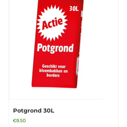
Potgrond 30L
€
9.50