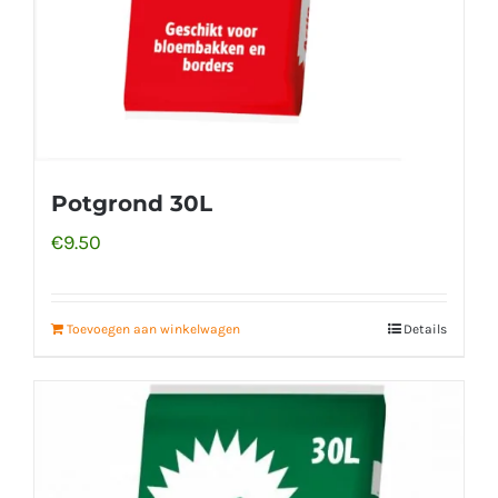
Potgrond 30L
€
9.50
Toevoegen aan winkelwagen
Details