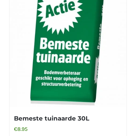
Bemeste tuinaarde 30L
€
8.95