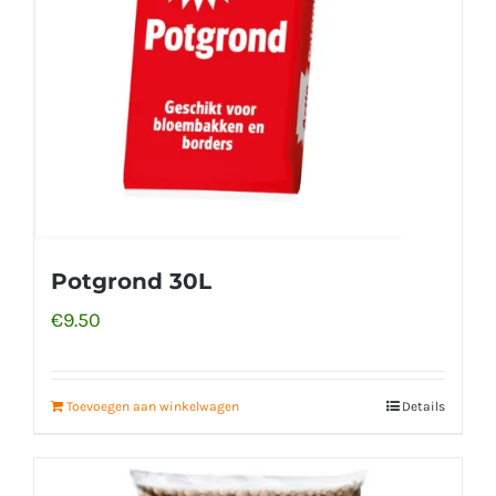
Potgrond 30L
€
9.50
Toevoegen aan winkelwagen
Details