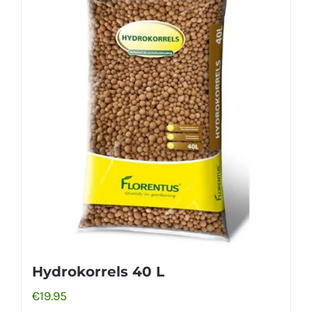
Hydrokorrels 40 L
€
19.95