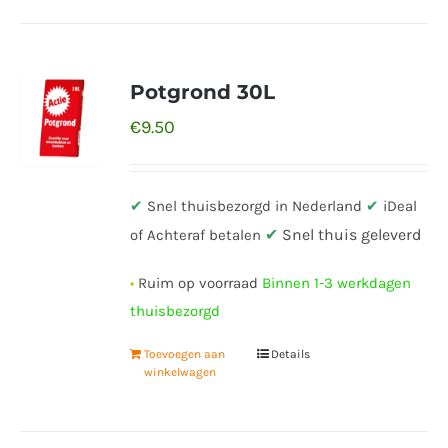
Potgrond 30L
€
9.50
✔
Snel thuisbezorgd in Nederland
✔
iDeal
✔
Snel thuis geleverd
of Achteraf betalen
•
Ruim op voorraad
Binnen 1-3 werkdagen
thuisbezorgd
Toevoegen aan
Details
winkelwagen