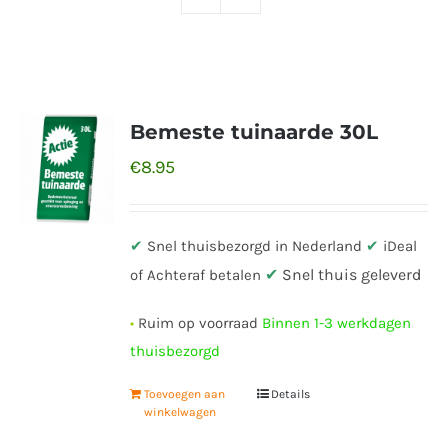
Bemeste tuinaarde 30L
€
8.95
✔
Snel thuisbezorgd in Nederland
✔
iDeal
✔
Snel thuis geleverd
of Achteraf betalen
•
Ruim op voorraad
Binnen 1-3 werkdagen
thuisbezorgd
Toevoegen aan
Details
winkelwagen