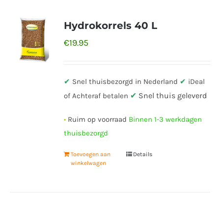
Hydrokorrels 40 L
€
19.95
✔
Snel thuisbezorgd in Nederland
✔
iDeal
✔
Snel thuis geleverd
of Achteraf betalen
•
Ruim op voorraad
Binnen 1-3 werkdagen
thuisbezorgd
Toevoegen aan
Details
winkelwagen