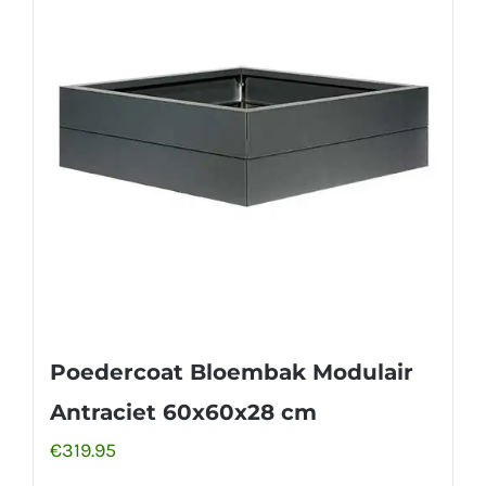
Poedercoat Bloembak Modulair
Antraciet 60x60x28 cm
€
319.95