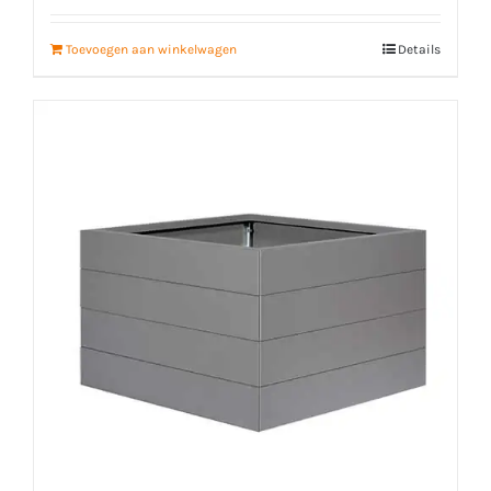
Toevoegen aan winkelwagen
Details