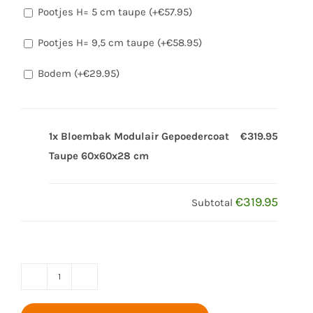
Pootjes H= 5 cm taupe (+
€
57.95
)
Pootjes H= 9,5 cm taupe (+
€
58.95
)
Bodem (+
€
29.95
)
1x Bloembak Modulair Gepoedercoat
€319.95
Taupe 60x60x28 cm
€319.95
Subtotal
Bloembak
Modulair