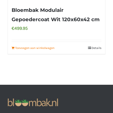
Bloembak Modulair
Gepoedercoat Wit 120x60x42 cm
€
499.95
Toevoegen aan winkelwagen
Details