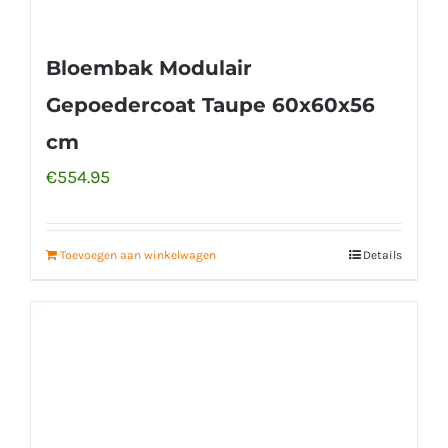
Bloembak Modulair
Gepoedercoat Taupe 60x60x56
cm
€
554.95
Toevoegen aan winkelwagen
Details