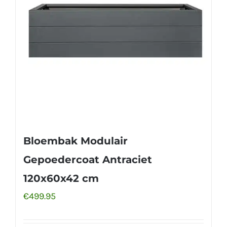
Bloembak Modulair
Gepoedercoat Antraciet
120x60x42 cm
€
499.95