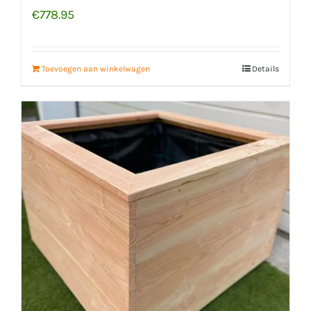
€
778.95
Toevoegen aan winkelwagen
Details