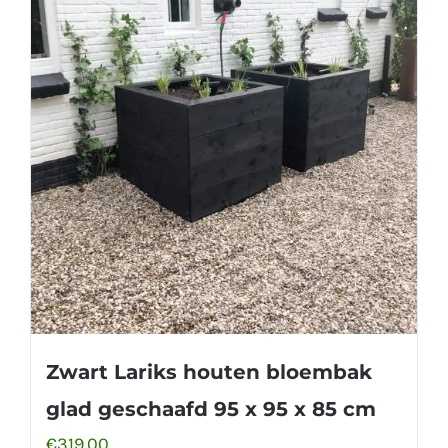
Zwart Lariks houten bloembak
glad geschaafd 95 x 95 x 85 cm
€
319.00