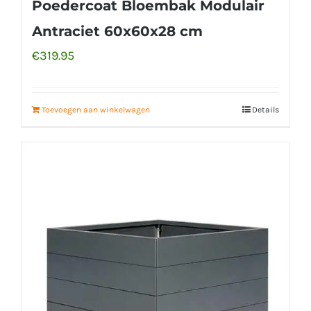
Poedercoat Bloembak Modulair
Antraciet 60x60x28 cm
€
319.95
Toevoegen aan winkelwagen
Details