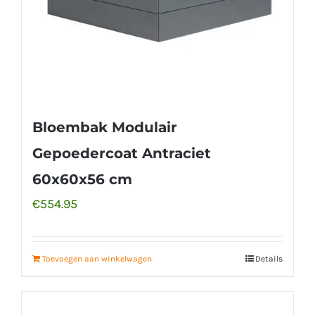
Bloembak Modulair
Gepoedercoat Antraciet
60x60x56 cm
€
554.95
Toevoegen aan winkelwagen
Details