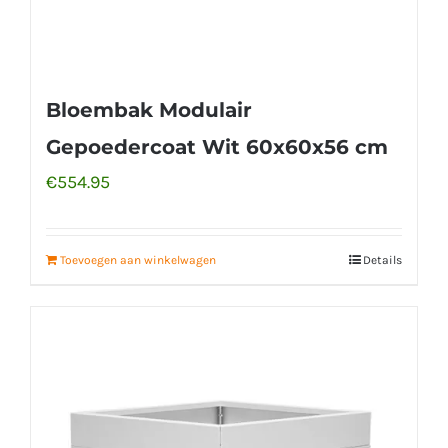
Bloembak Modulair
Gepoedercoat Wit 60x60x56 cm
€
554.95
Toevoegen aan winkelwagen
Details