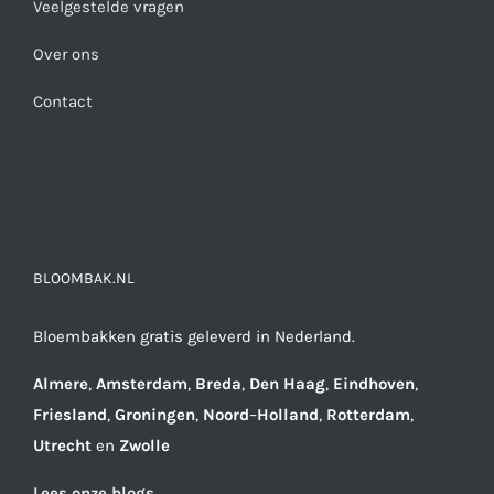
Veelgestelde vragen
Over ons
Contact
BLOOMBAK.NL
Bloembakken gratis geleverd in Nederland.
Almere
,
Amsterdam
,
Breda
,
Den
Haag
,
Eindhoven
,
Friesland
,
Groningen
,
Noord
–
Holland
,
Rotterdam
,
Utrecht
en
Zwolle
Lees onze blogs