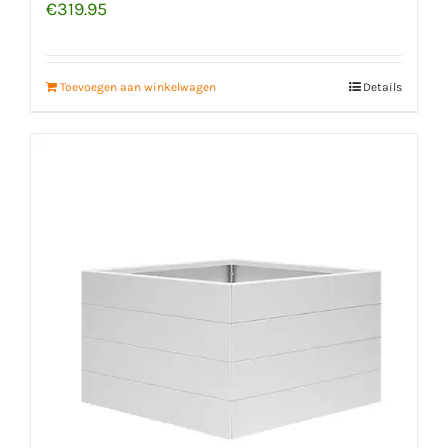
€
319.95
Toevoegen aan winkelwagen
Details