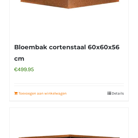
Bloembak cortenstaal 60x60x56
cm
€
499.95
Toevoegen aan winkelwagen
Details