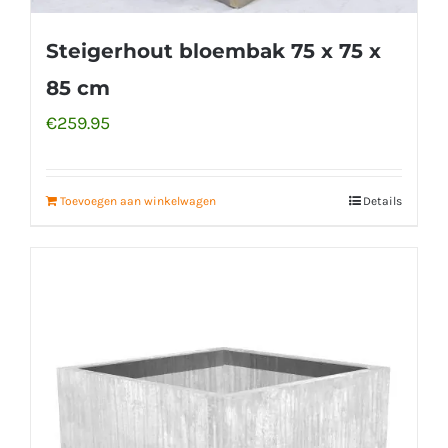
Steigerhout bloembak 75 x 75 x
85 cm
€
259.95
Toevoegen aan winkelwagen
Details