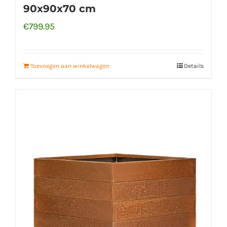
90x90x70 cm
€
799.95
Toevoegen aan winkelwagen
Details