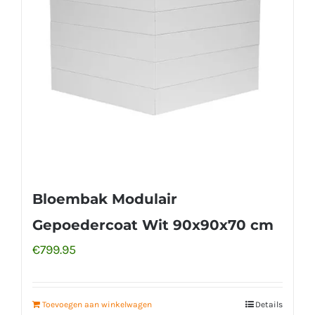
Bloembak Modulair
Gepoedercoat Wit 90x90x70 cm
€
799.95
Toevoegen aan winkelwagen
Details