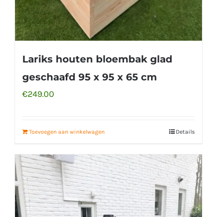
Lariks houten bloembak glad
geschaafd 95 x 95 x 65 cm
€
249.00
Toevoegen aan winkelwagen
Details