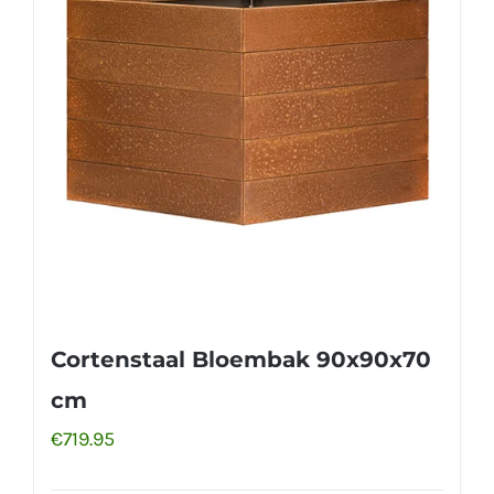
Cortenstaal Bloembak 90x90x70
cm
€
719.95