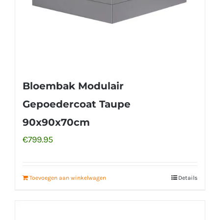
Bloembak Modulair
Gepoedercoat Taupe
90x90x70cm
€
799.95
Toevoegen aan winkelwagen
Details