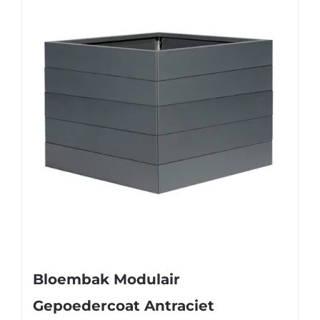
Bloembak Modulair
Gepoedercoat Antraciet