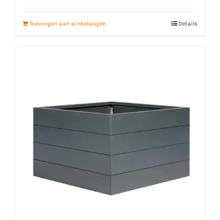
Toevoegen aan winkelwagen
Details