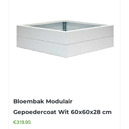
Bloembak Modulair
Gepoedercoat Wit 60x60x28 cm
€
319.95