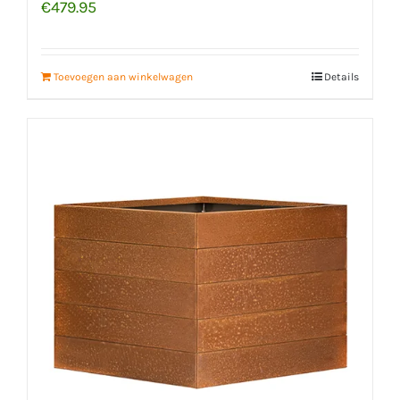
€
479.95
Toevoegen aan winkelwagen
Details