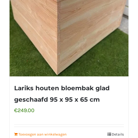
Lariks houten bloembak glad
geschaafd 95 x 95 x 65 cm
€
249.00
Toevoegen aan winkelwagen
Details