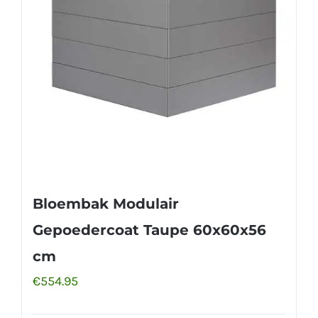
Bloembak Modulair
Gepoedercoat Taupe 60x60x56
cm
€
554.95