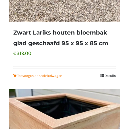
Zwart Lariks houten bloembak
glad geschaafd 95 x 95 x 85 cm
€
319.00
Toevoegen aan winkelwagen
Details