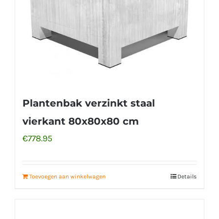
Plantenbak verzinkt staal
vierkant 80x80x80 cm
€
778.95
Toevoegen aan winkelwagen
Details