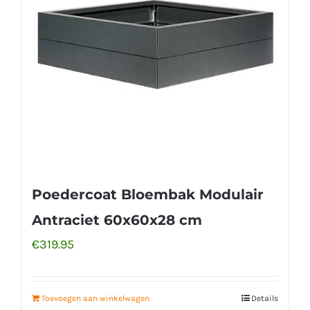
Poedercoat Bloembak Modulair
Antraciet 60x60x28 cm
€
319.95
Toevoegen aan winkelwagen
Details