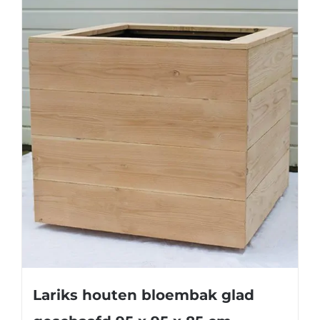
Lariks houten bloembak glad