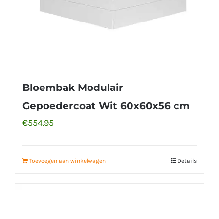
Bloembak Modulair
Gepoedercoat Wit 60x60x56 cm
€
554.95
Toevoegen aan winkelwagen
Details