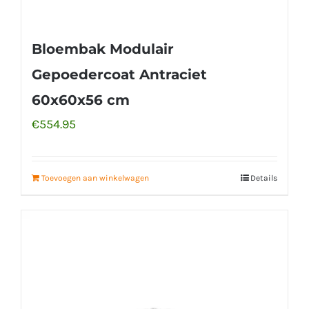
Bloembak Modulair
Gepoedercoat Antraciet
60x60x56 cm
€
554.95
Toevoegen aan winkelwagen
Details