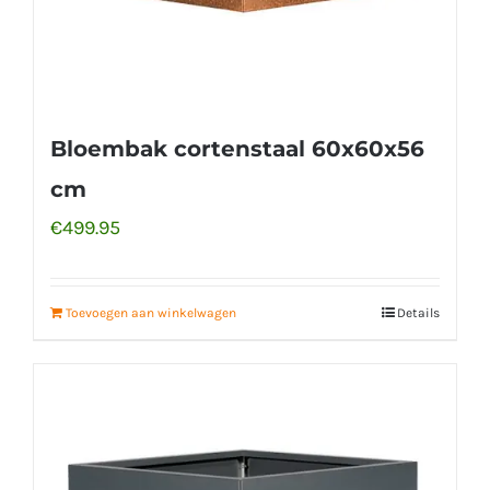
Bloembak cortenstaal 60x60x56
cm
€
499.95
Toevoegen aan winkelwagen
Details