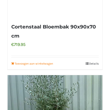
Cortenstaal Bloembak 90x90x70
cm
€
719.95
Toevoegen aan winkelwagen
Details