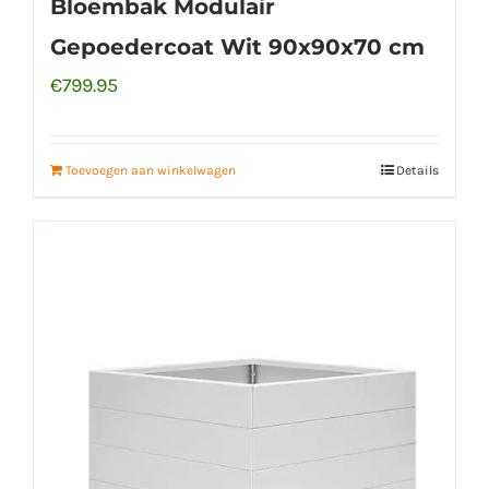
Bloembak Modulair
Gepoedercoat Wit 90x90x70 cm
€
799.95
Toevoegen aan winkelwagen
Details