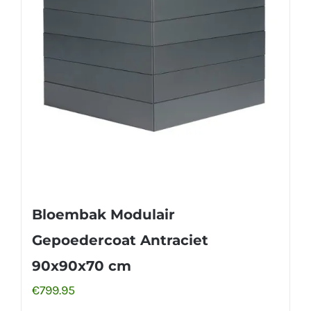
Bloembak Modulair
Gepoedercoat Antraciet
90x90x70 cm
€
799.95