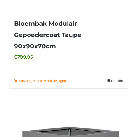
Bloembak Modulair
Gepoedercoat Taupe
90x90x70cm
€
799.95
Toevoegen aan winkelwagen
Details