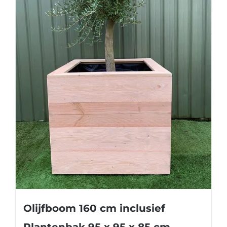
Olijfboom 160 cm inclusief
Plantenbak 95 x 95 x 85 cm