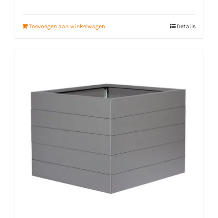
Toevoegen aan winkelwagen
Details