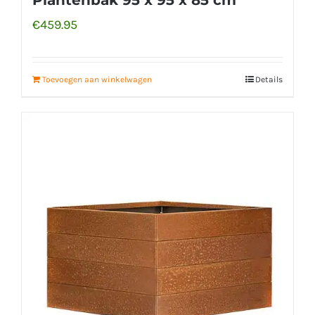
€
459.95
Toevoegen aan winkelwagen
Details