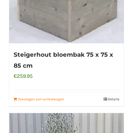
Steigerhout bloembak 75 x 75 x
85 cm
€
259.95
Toevoegen aan winkelwagen
Details