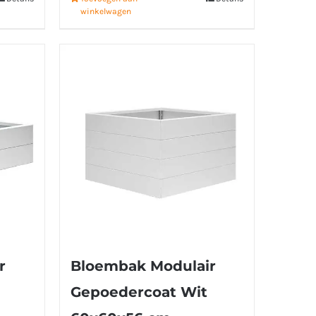
winkelwagen
r
Bloembak Modulair
Gepoedercoat Wit