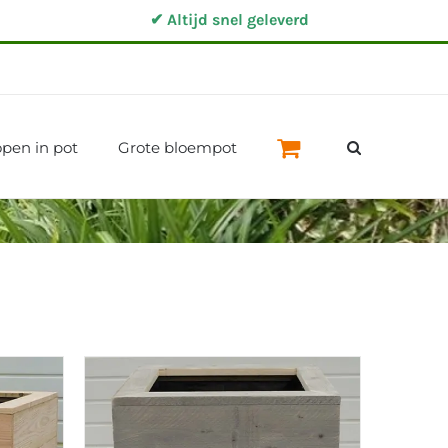
✔ Altijd snel geleverd
pen in pot
Grote bloempot