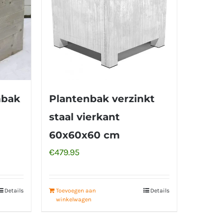
mbak
Plantenbak verzinkt
staal vierkant
60x60x60 cm
€
479.95
Details
Toevoegen aan
Details
winkelwagen