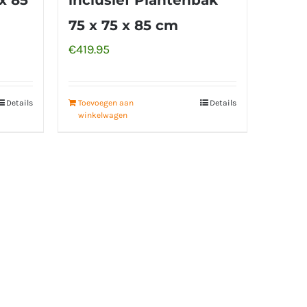
75 x 75 x 85 cm
€
419.95
Details
Toevoegen aan
Details
winkelwagen