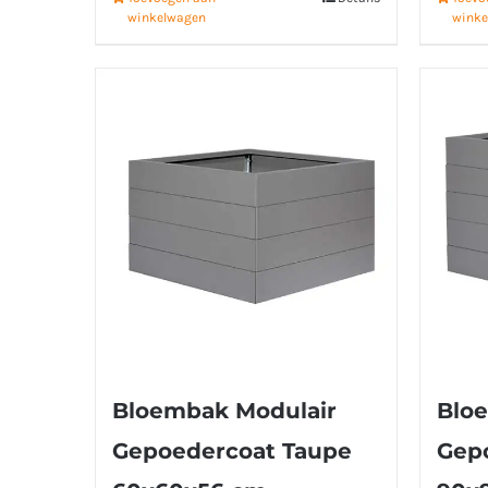
winkelwagen
winke
Bloembak Modulair
Blo
Gepoedercoat Taupe
Gep